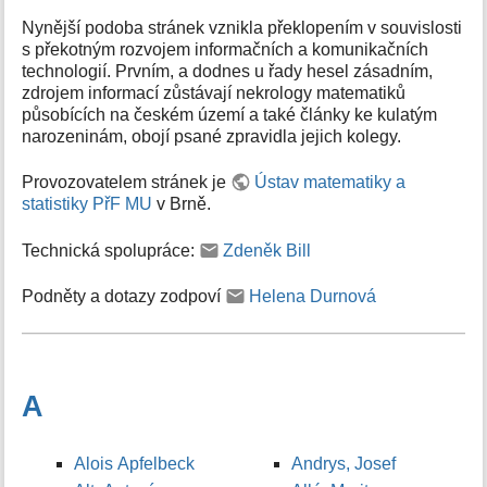
Nynější podoba stránek vznikla překlopením v souvislosti
s překotným rozvojem informačních a komunikačních
technologií. Prvním, a dodnes u řady hesel zásadním,
zdrojem informací zůstávají nekrology matematiků
působících na českém území a také články ke kulatým
narozeninám, obojí psané zpravidla jejich kolegy.
Provozovatelem stránek je
Ústav matematiky a
statistiky PřF MU
v Brně.
Technická spolupráce:
Zdeněk Bill
Podněty a dotazy zodpoví
Helena Durnová
A
Alois Apfelbeck
Andrys, Josef