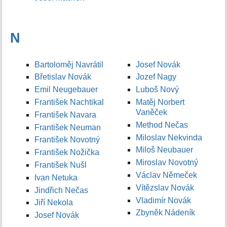
N
Bartoloměj Navrátil
Josef Novák
Břetislav Novák
Jozef Nagy
Emil Neugebauer
Luboš Nový
František Nachtikal
Matěj Norbert
Vaněček
František Navara
Method Nečas
František Neuman
Miloslav Nekvinda
František Novotný
Miloš Neubauer
František Nožička
Miroslav Novotný
František Nušl
Václav Němeček
Ivan Netuka
Vítězslav Novák
Jindřich Nečas
Vladimír Novák
Jiří Nekola
Zbyněk Nádeník
Josef Novák