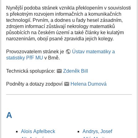
Nynější podoba stránek vznikla překlopením v souvislosti
s překotným rozvojem informačních a komunikačních
technologií. Prvním, a dodnes u řady hesel zásadním,
zdrojem informací zůstávají nekrology matematiků
působících na českém území a také články ke kulatým
narozeninám, obojí psané zpravidla jejich kolegy.
Provozovatelem stránek je
Ústav matematiky a
statistiky PřF MU
v Brně.
Technická spolupráce:
Zdeněk Bill
Podněty a dotazy zodpoví
Helena Durnová
A
Alois Apfelbeck
Andrys, Josef