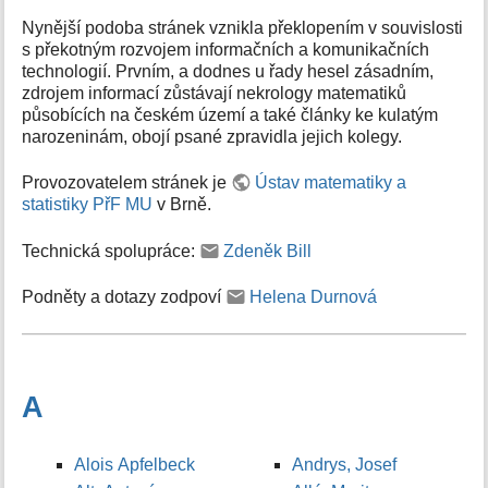
Nynější podoba stránek vznikla překlopením v souvislosti
s překotným rozvojem informačních a komunikačních
technologií. Prvním, a dodnes u řady hesel zásadním,
zdrojem informací zůstávají nekrology matematiků
působících na českém území a také články ke kulatým
narozeninám, obojí psané zpravidla jejich kolegy.
Provozovatelem stránek je
Ústav matematiky a
statistiky PřF MU
v Brně.
Technická spolupráce:
Zdeněk Bill
Podněty a dotazy zodpoví
Helena Durnová
A
Alois Apfelbeck
Andrys, Josef