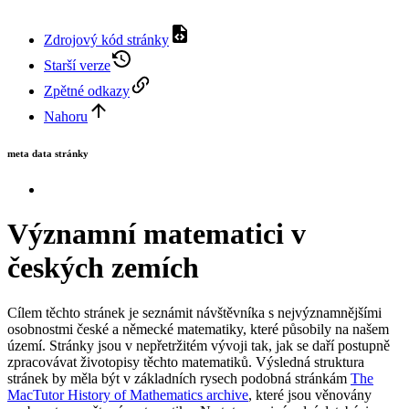
Zdrojový kód stránky
Starší verze
Zpětné odkazy
Nahoru
meta data stránky
Významní matematici v
českých zemích
Cílem těchto stránek je seznámit návštěvníka s nejvýznamnějšími
osobnostmi české a německé matematiky, které působily na našem
území. Stránky jsou v nepřetržitém vývoji tak, jak se daří postupně
zpracovávat životopisy těchto matematiků. Výsledná struktura
stránek by měla být v základních rysech podobná stránkám
The
MacTutor History of Mathematics archive
, které jsou věnovány