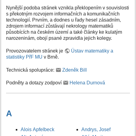
Nynější podoba stránek vznikla překlopením v souvislosti
s překotným rozvojem informačních a komunikačních
technologií. Prvním, a dodnes u řady hesel zásadním,
zdrojem informací zůstávají nekrology matematiků
působících na českém území a také články ke kulatým
narozeninám, obojí psané zpravidla jejich kolegy.
Provozovatelem stránek je
Ústav matematiky a
statistiky PřF MU
v Brně.
Technická spolupráce:
Zdeněk Bill
Podněty a dotazy zodpoví
Helena Durnová
A
Alois Apfelbeck
Andrys, Josef