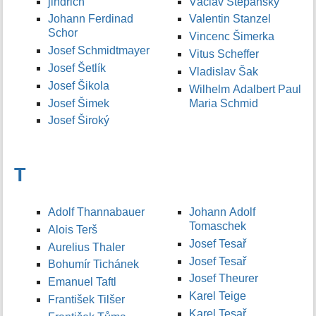
jindrich
Václav Štěpánský
Johann Ferdinad
Valentin Stanzel
Schor
Vincenc Šimerka
Josef Schmidtmayer
Vitus Scheffer
Josef Šetlík
Vladislav Šak
Josef Šikola
Wilhelm Adalbert Paul
Josef Šimek
Maria Schmid
Josef Široký
T
Adolf Thannabauer
Johann Adolf
Tomaschek
Alois Terš
Josef Tesař
Aurelius Thaler
Josef Tesař
Bohumír Tichánek
Josef Theurer
Emanuel Taftl
Karel Teige
František Tilšer
Karel Tesař