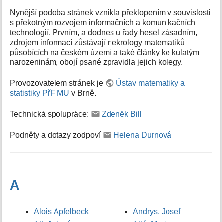
Nynější podoba stránek vznikla překlopením v souvislosti
s překotným rozvojem informačních a komunikačních
technologií. Prvním, a dodnes u řady hesel zásadním,
zdrojem informací zůstávají nekrology matematiků
působících na českém území a také články ke kulatým
narozeninám, obojí psané zpravidla jejich kolegy.
Provozovatelem stránek je
Ústav matematiky a
statistiky PřF MU
v Brně.
Technická spolupráce:
Zdeněk Bill
Podněty a dotazy zodpoví
Helena Durnová
A
Alois Apfelbeck
Andrys, Josef