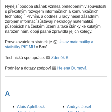
Nynější podoba stránek vznikla překlopením v souvislosti
s překotným rozvojem informačních a komunikačních
technologií. Prvním, a dodnes u řady hesel zásadním,
zdrojem informací zůstávají nekrology matematiků
působících na českém území a také články ke kulatým
narozeninám, obojí psané zpravidla jejich kolegy.
Provozovatelem stránek je
Ústav matematiky a
statistiky PřF MU
v Brně.
Technická spolupráce:
Zdeněk Bill
Podněty a dotazy zodpoví
Helena Durnová
A
Alois Apfelbeck
Andrys, Josef