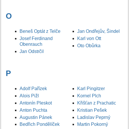
O
Beneš Optát z Telče
Jan Ondřejův, Šindel
Josef Ferdinand
Karl von Ott
Obenrauch
Oto Obůrka
Jan Odstrčil
P
Adolf Pařízek
Karl Pingitzer
Alois Pižl
Kornel Plch
Antonín Pleskot
Křišťan z Prachatic
Anton Puchta
Kristian Pešek
Augustin Pánek
Ladislav Peprný
Bedřich Pondělíček
Martin Pokorný