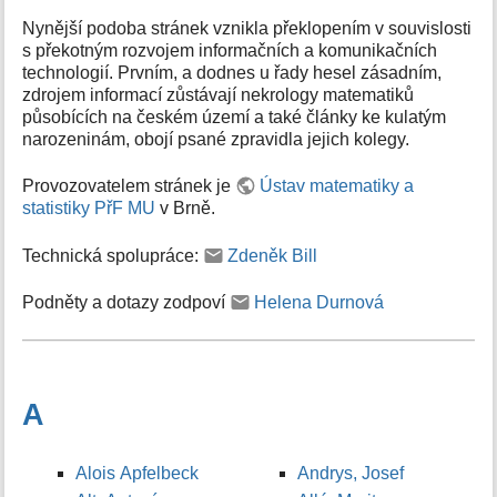
Nynější podoba stránek vznikla překlopením v souvislosti
s překotným rozvojem informačních a komunikačních
technologií. Prvním, a dodnes u řady hesel zásadním,
zdrojem informací zůstávají nekrology matematiků
působících na českém území a také články ke kulatým
narozeninám, obojí psané zpravidla jejich kolegy.
Provozovatelem stránek je
Ústav matematiky a
statistiky PřF MU
v Brně.
Technická spolupráce:
Zdeněk Bill
Podněty a dotazy zodpoví
Helena Durnová
A
Alois Apfelbeck
Andrys, Josef