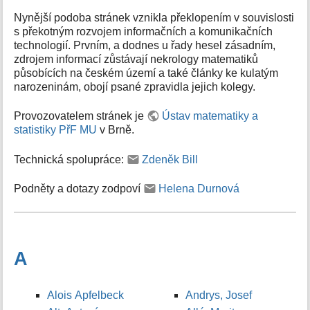
Nynější podoba stránek vznikla překlopením v souvislosti
s překotným rozvojem informačních a komunikačních
technologií. Prvním, a dodnes u řady hesel zásadním,
zdrojem informací zůstávají nekrology matematiků
působících na českém území a také články ke kulatým
narozeninám, obojí psané zpravidla jejich kolegy.
Provozovatelem stránek je
Ústav matematiky a
statistiky PřF MU
v Brně.
Technická spolupráce:
Zdeněk Bill
Podněty a dotazy zodpoví
Helena Durnová
A
Alois Apfelbeck
Andrys, Josef