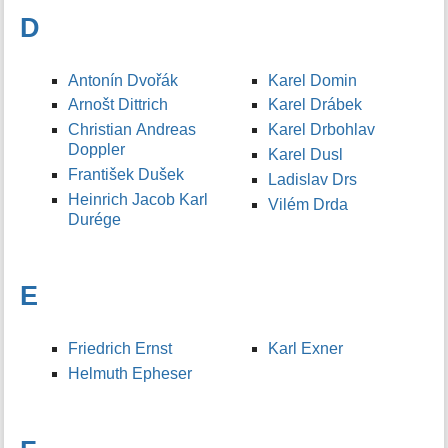
D
Antonín Dvořák
Karel Domin
Arnošt Dittrich
Karel Drábek
Christian Andreas
Karel Drbohlav
Doppler
Karel Dusl
František Dušek
Ladislav Drs
Heinrich Jacob Karl
Vilém Drda
Durége
E
Friedrich Ernst
Karl Exner
Helmuth Epheser