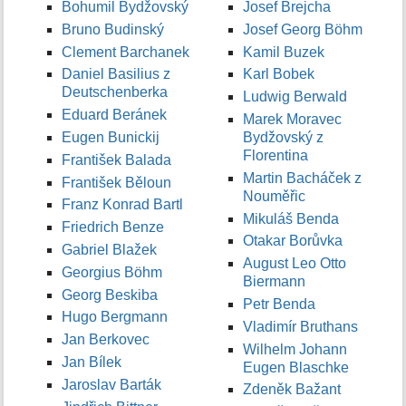
Bohumil Bydžovský
Josef Brejcha
Bruno Budinský
Josef Georg Böhm
Clement Barchanek
Kamil Buzek
Daniel Basilius z
Karl Bobek
Deutschenberka
Ludwig Berwald
Eduard Beránek
Marek Moravec
Eugen Bunickij
Bydžovský z
Florentina
František Balada
Martin Bacháček z
František Běloun
Nouměřic
Franz Konrad Bartl
Mikuláš Benda
Friedrich Benze
Otakar Borůvka
Gabriel Blažek
August Leo Otto
Georgius Böhm
Biermann
Georg Beskiba
Petr Benda
Hugo Bergmann
Vladimír Bruthans
Jan Berkovec
Wilhelm Johann
Jan Bílek
Eugen Blaschke
Jaroslav Barták
Zdeněk Bažant