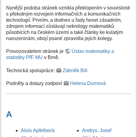
Nynější podoba stránek vznikla překlopením v souvislosti
s překotným rozvojem informačních a komunikačních
technologií. Prvním, a dodnes u řady hesel zásadním,
zdrojem informací zůstávají nekrology matematiků
působících na českém území a také články ke kulatým
narozeninám, obojí psané zpravidla jejich kolegy.
Provozovatelem stránek je
Ústav matematiky a
statistiky PřF MU
v Brně.
Technická spolupráce:
Zdeněk Bill
Podněty a dotazy zodpoví
Helena Durnová
A
Alois Apfelbeck
Andrys, Josef