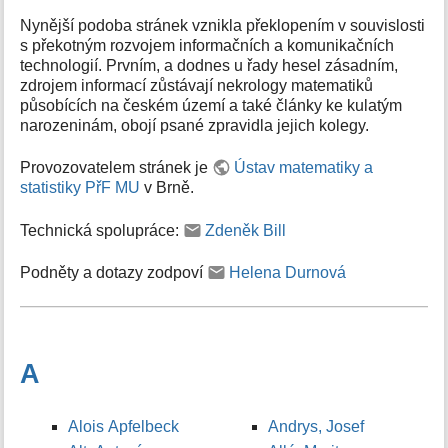
Nynější podoba stránek vznikla překlopením v souvislosti
s překotným rozvojem informačních a komunikačních
technologií. Prvním, a dodnes u řady hesel zásadním,
zdrojem informací zůstávají nekrology matematiků
působících na českém území a také články ke kulatým
narozeninám, obojí psané zpravidla jejich kolegy.
Provozovatelem stránek je
Ústav matematiky a
statistiky PřF MU
v Brně.
Technická spolupráce:
Zdeněk Bill
Podněty a dotazy zodpoví
Helena Durnová
A
Alois Apfelbeck
Andrys, Josef