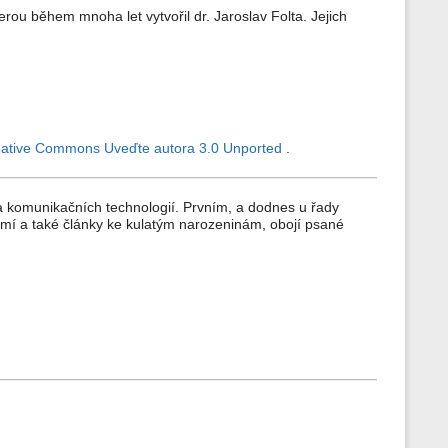
erou během mnoha let vytvořil dr. Jaroslav Folta. Jejich
ative Commons Uveďte autora 3.0 Unported
.
a komunikačních technologií. Prvním, a dodnes u řady
mí a také články ke kulatým narozeninám, obojí psané