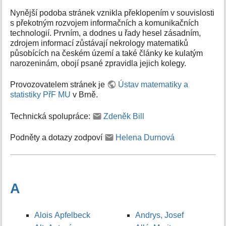
Nynější podoba stránek vznikla překlopením v souvislosti
s překotným rozvojem informačních a komunikačních
technologií. Prvním, a dodnes u řady hesel zásadním,
zdrojem informací zůstávají nekrology matematiků
působících na českém území a také články ke kulatým
narozeninám, obojí psané zpravidla jejich kolegy.
Provozovatelem stránek je
Ústav matematiky a
statistiky PřF MU
v Brně.
Technická spolupráce:
Zdeněk Bill
Podněty a dotazy zodpoví
Helena Durnová
A
Alois Apfelbeck
Andrys, Josef