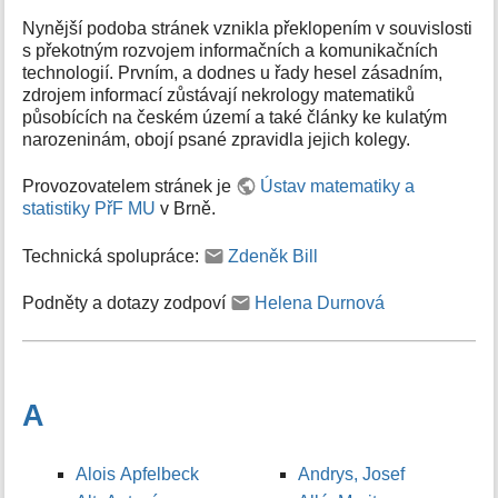
Nynější podoba stránek vznikla překlopením v souvislosti
s překotným rozvojem informačních a komunikačních
technologií. Prvním, a dodnes u řady hesel zásadním,
zdrojem informací zůstávají nekrology matematiků
působících na českém území a také články ke kulatým
narozeninám, obojí psané zpravidla jejich kolegy.
Provozovatelem stránek je
Ústav matematiky a
statistiky PřF MU
v Brně.
Technická spolupráce:
Zdeněk Bill
Podněty a dotazy zodpoví
Helena Durnová
A
Alois Apfelbeck
Andrys, Josef