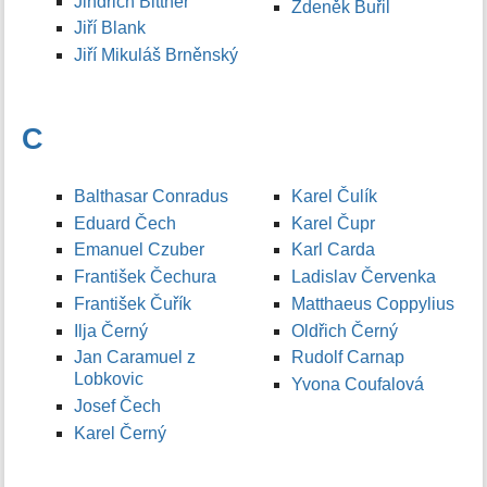
Jindřich Bittner
Zdeněk Buřil
Jiří Blank
Jiří Mikuláš Brněnský
C
Balthasar Conradus
Karel Čulík
Eduard Čech
Karel Čupr
Emanuel Czuber
Karl Carda
František Čechura
Ladislav Červenka
František Čuřík
Matthaeus Coppylius
Ilja Černý
Oldřich Černý
Jan Caramuel z
Rudolf Carnap
Lobkovic
Yvona Coufalová
Josef Čech
Karel Černý