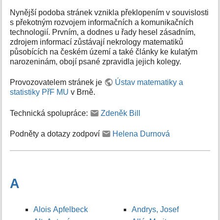
Nynější podoba stránek vznikla překlopením v souvislosti
s překotným rozvojem informačních a komunikačních
technologií. Prvním, a dodnes u řady hesel zásadním,
zdrojem informací zůstávají nekrology matematiků
působících na českém území a také články ke kulatým
narozeninám, obojí psané zpravidla jejich kolegy.
Provozovatelem stránek je
Ústav matematiky a
statistiky PřF MU
v Brně.
Technická spolupráce:
Zdeněk Bill
Podněty a dotazy zodpoví
Helena Durnová
A
Alois Apfelbeck
Andrys, Josef