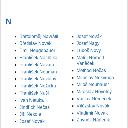
N
Bartoloměj Navrátil
Josef Novák
Břetislav Novák
Jozef Nagy
Emil Neugebauer
Luboš Nový
František Nachtikal
Matěj Norbert
Vaněček
František Navara
Method Nečas
František Neuman
Miloslav Nekvinda
František Novotný
Miloš Neubauer
František Nožička
Miroslav Novotný
František Nušl
Václav Němeček
Ivan Netuka
Vítězslav Novák
Jindřich Nečas
Vladimír Novák
Jiří Nekola
Zbyněk Nádeník
Josef Novák