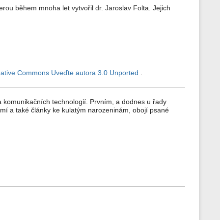
erou během mnoha let vytvořil dr. Jaroslav Folta. Jejich
ative Commons Uveďte autora 3.0 Unported
.
a komunikačních technologií. Prvním, a dodnes u řady
mí a také články ke kulatým narozeninám, obojí psané