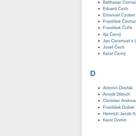
Balthasar Conra
Eduard Čech
Emanuel Czuber
František Čechu
František Čuřík
Ilja Černý
Jan Caramuel z 
Josef Čech
Karel Černý
D
Antonín Dvořák
Arnošt Dittrich
Christian Andrea
František Dušek
Heinrich Jacob K
Karel Domin