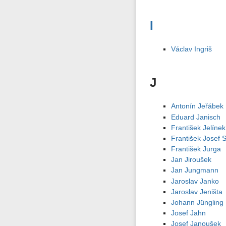
I
Václav Ingriš
J
Antonín Jeřábek
Eduard Janisch
František Jelínek
František Josef 
František Jurga
Jan Jiroušek
Jan Jungmann
Jaroslav Janko
Jaroslav Jeništa
Johann Jüngling
Josef Jahn
Josef Janoušek