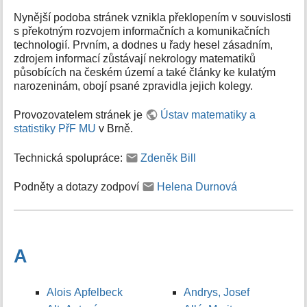
Nynější podoba stránek vznikla překlopením v souvislosti
s překotným rozvojem informačních a komunikačních
technologií. Prvním, a dodnes u řady hesel zásadním,
zdrojem informací zůstávají nekrology matematiků
působících na českém území a také články ke kulatým
narozeninám, obojí psané zpravidla jejich kolegy.
Provozovatelem stránek je
Ústav matematiky a
statistiky PřF MU
v Brně.
Technická spolupráce:
Zdeněk Bill
Podněty a dotazy zodpoví
Helena Durnová
A
Alois Apfelbeck
Andrys, Josef