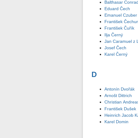
Balthasar Conra
Eduard Čech
Emanuel Czuber
František Čechu
František Čuřík
Ilja Černý
Jan Caramuel z 
Josef Čech
Karel Černý
D
Antonín Dvořák
Arnošt Dittrich
Christian Andrea
František Dušek
Heinrich Jacob K
Karel Domin