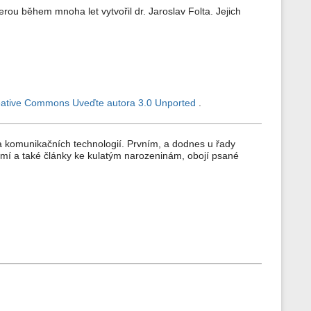
erou během mnoha let vytvořil dr. Jaroslav Folta. Jejich
ative Commons Uveďte autora 3.0 Unported
.
a komunikačních technologií. Prvním, a dodnes u řady
mí a také články ke kulatým narozeninám, obojí psané