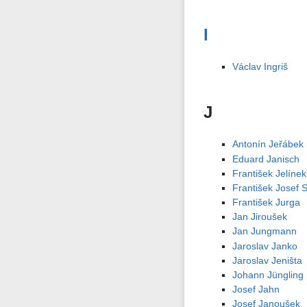
I
Václav Ingriš
J
Antonín Jeřábek
Eduard Janisch
František Jelínek
František Josef 
František Jurga
Jan Jiroušek
Jan Jungmann
Jaroslav Janko
Jaroslav Jeništa
Johann Jüngling
Josef Jahn
Josef Janoušek